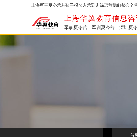
上海军事夏令营从孩子报名入营到训练离营我们都会全程
上海华翼教育信息咨
军事夏令营
军训夏令营
深圳夏
首