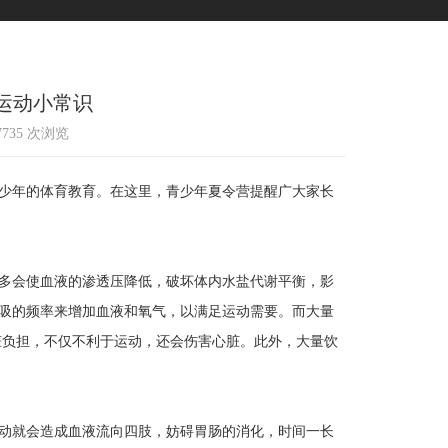
运动小常识
27735 次浏览
少年的体育教育。在这里，青少年夏令营提醒广大家长
多会使血液的渗透压降低，破坏体内水盐代谢平衡，影
吸的频率来增加血液和氧气，以满足运动需要。而大量
脏负担，不仅不利于运动，还会伤害心脏。此外，大量饮
动就会造成血液流向四肢，妨碍胃肠的消化，时间一长