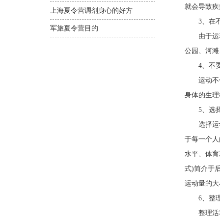
就会导致疾
上海夏令营调剂身心的好方
3、在不
军旅夏令营目的
由于运动
公园、河滩
4、不要
运动不仅
身体的生理
5、选择
选择运动
于每一个人
水平、体育
式)简介于后
运动量的大
6、整理
整理活动