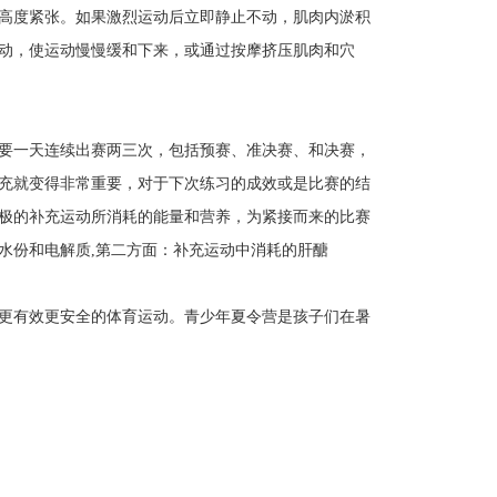
高度紧张。如果激烈运动后立即静止不动，肌肉内淤积
动，使运动慢慢缓和下来，或通过按摩挤压肌肉和穴
要一天连续出赛两三次，包括预赛、准决赛、和决赛，
充就变得非常重要，对于下次练习的成效或是比赛的结
极的补充运动所消耗的能量和营养，为紧接而来的比赛
水份和电解质,第二方面：补充运动中消耗的肝醣
更有效更安全的体育运动。青少年夏令营是孩子们在暑