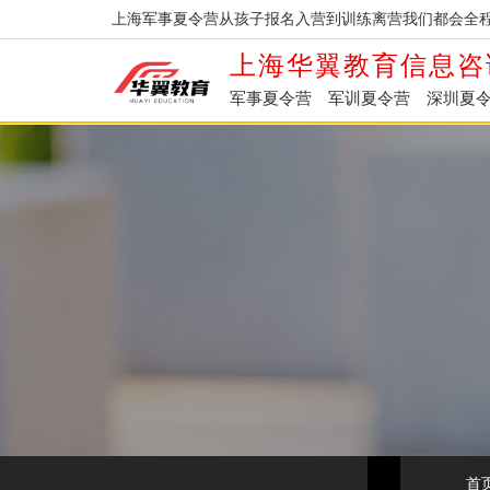
上海军事夏令营从孩子报名入营到训练离营我们都会全程
上海华翼教育信息咨
军事夏令营
军训夏令营
深圳夏
首